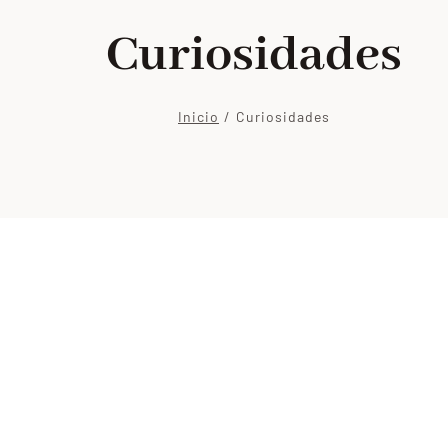
Curiosidades
Inicio
Curiosidades