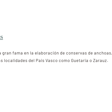
as
 gran fama en la elaboración de conservas de anchoas,
as localidades del Pais Vasco como Guetaria o Zarauz.