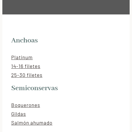
Anchoas
Platinum
14-16 filetes
25-30 filetes
Semiconservas
Boquerones
Gildas
Salmón ahumado