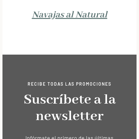
Navajas al Natural
RECIBE TODAS LAS PROMOCIONES
Suscríbete a la
newsletter
Infórmate el primero de las últimas