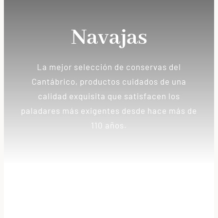
Conservas
Navajas
Lotes promocionales
La mejor selección de conservas del
Nosotros
Cantábrico, productos cuidados de una
calidad exquisita que satisfacen los
Blog
paladares más exigentes desde hace más de
110 años.
Contacto