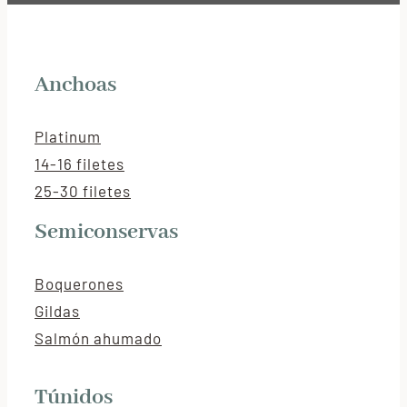
Anchoas
Platinum
14-16 filetes
25-30 filetes
Semiconservas
Boquerones
Gildas
Salmón ahumado
Túnidos