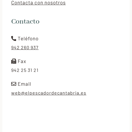
Contacta con nosotros
Contacto
Teléfono
942 260 937
Fax
942 25 31 21
Email
web@elpescadordecantabria.es