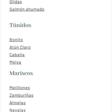
Gildas
Salmón ahumado
Túnidos
Bonito
Atún Claro
Caballa
Melva
Mariscos
Mejillones
Zamburiñas
Almejas
Navajas