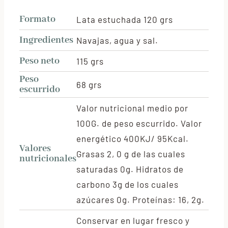
Formato
Lata estuchada 120 grs
Ingredientes
Navajas, agua y sal.
Peso neto
115 grs
Peso
68 grs
escurrido
Valor nutricional medio por
100G. de peso escurrido. Valor
energético 400KJ/ 95Kcal.
Valores
Grasas 2, 0 g de las cuales
nutricionales
saturadas 0g. Hidratos de
carbono 3g de los cuales
azúcares 0g. Proteínas: 16, 2g.
Conservar en lugar fresco y