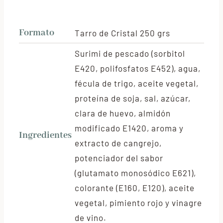
Formato
Tarro de Cristal 250 grs
Surimi de pescado (sorbitol
E420, polifosfatos E452), agua,
fécula de trigo, aceite vegetal,
proteína de soja, sal, azúcar,
clara de huevo, almidón
modificado E1420, aroma y
Ingredientes
extracto de cangrejo,
potenciador del sabor
(glutamato monosódico E621),
colorante (E160, E120), aceite
vegetal, pimiento rojo y vinagre
de vino.