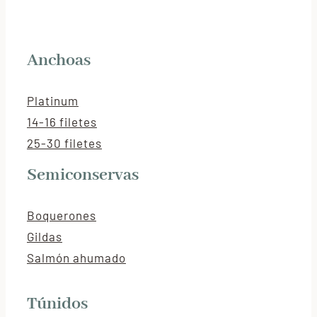
Anchoas
Platinum
14-16 filetes
25-30 filetes
Semiconservas
Boquerones
Gildas
Salmón ahumado
Túnidos