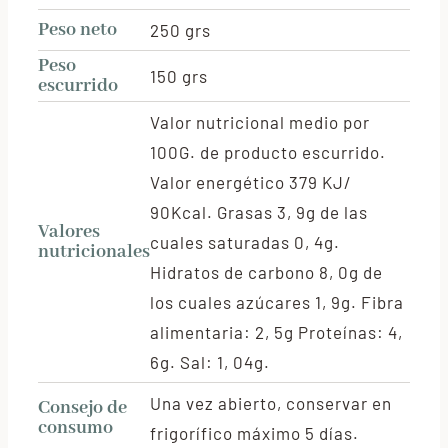
Peso neto
250 grs
Peso
150 grs
escurrido
Valor nutricional medio por
100G. de producto escurrido.
Valor energético 379 KJ/
90Kcal. Grasas 3, 9g de las
Valores
cuales saturadas 0, 4g.
nutricionales
Hidratos de carbono 8, 0g de
los cuales azúcares 1, 9g. Fibra
alimentaria: 2, 5g Proteínas: 4,
6g. Sal: 1, 04g.
Una vez abierto, conservar en
Consejo de
consumo
frigorífico máximo 5 días.