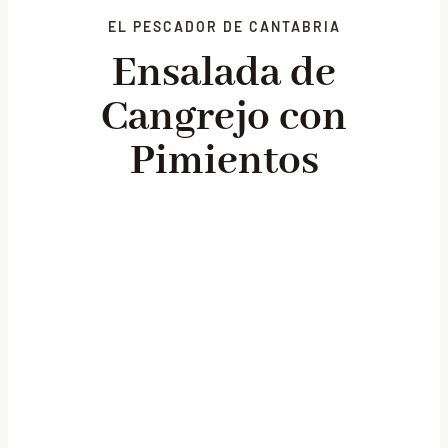
EL PESCADOR DE CANTABRIA
Lotes promocionales
Ensalada de
Nosotros
Cangrejo con
Blog
Pimientos
Contacto