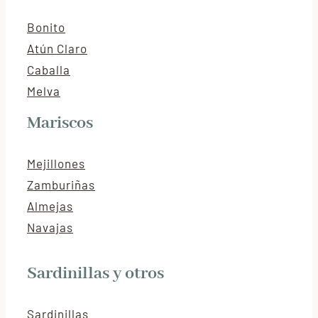
Bonito
Atún Claro
Caballa
Melva
Mariscos
Mejillones
Zamburiñas
Almejas
Navajas
Sardinillas y otros
Sardinillas