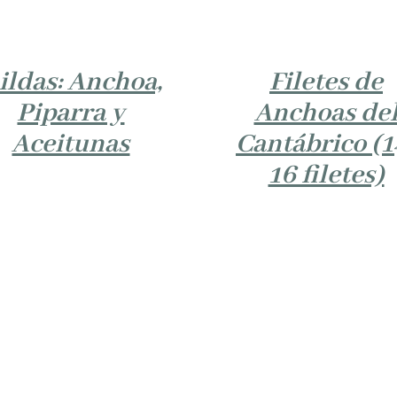
ildas: Anchoa,
Filetes de
Piparra y
Anchoas de
Aceitunas
Cantábrico (1
16 filetes)