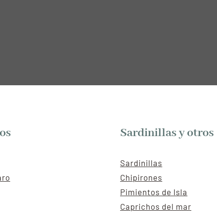
os
Sardinillas y otros
Sardinillas
aro
Chipirones
Pimientos de Isla
Caprichos del mar