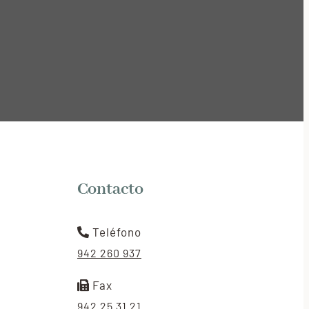
Contacto
Teléfono
942 260 937
Fax
942 25 31 21