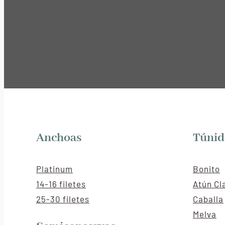
Anchoas
Túnid
Platinum
Bonito
14-16 filetes
Atún Cl
25-30 filetes
Caballa
Melva