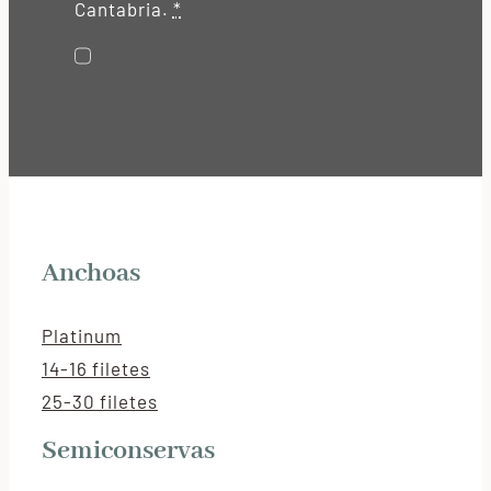
Cantabria.
*
Anchoas
Platinum
14-16 filetes
25-30 filetes
Semiconservas