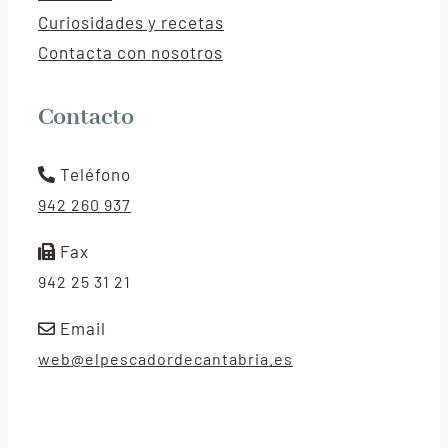
Curiosidades y recetas
Contacta con nosotros
Contacto
Teléfono
942 260 937
Fax
942 25 31 21
Email
web@elpescadordecantabria.es