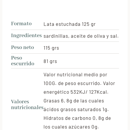
Formato
Lata estuchada 125 gr
Ingredientes
sardinillas, aceite de oliva y sal.
Peso neto
115 grs
Peso
81 grs
escurrido
Valor nutricional medio por
100G. de peso escurrido. Valor
energético 532KJ/ 127Kcal.
Grasas 6, 8g de las cuales
Valores
nutricionales
ácidos grasos saturados 1g.
Hidratos de carbono 0, 8g de
los cuales azúcares 0g.