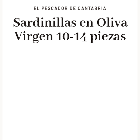
EL PESCADOR DE CANTABRIA
Lotes promocionales
Sardinillas en Oliva
Nosotros
Virgen 10-14 piezas
Blog
Contacto