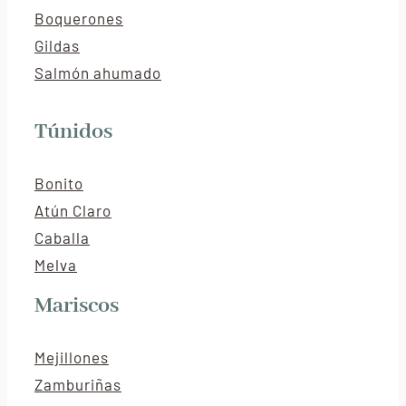
Boquerones
Gildas
Salmón ahumado
Túnidos
Bonito
Atún Claro
Caballa
Melva
Mariscos
Mejillones
Zamburiñas